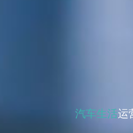
汽车生活
运